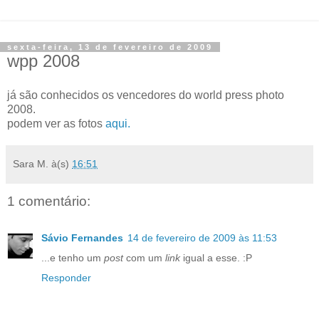
sexta-feira, 13 de fevereiro de 2009
wpp 2008
já são conhecidos os vencedores do world press photo
2008.
podem ver as fotos
aqui.
Sara M.
à(s)
16:51
1 comentário:
Sávio Fernandes
14 de fevereiro de 2009 às 11:53
...e tenho um
post
com um
link
igual a esse. :P
Responder