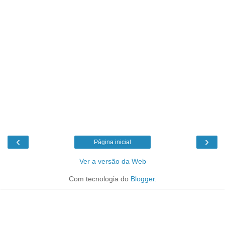
‹
›
Página inicial
Ver a versão da Web
Com tecnologia do
Blogger
.