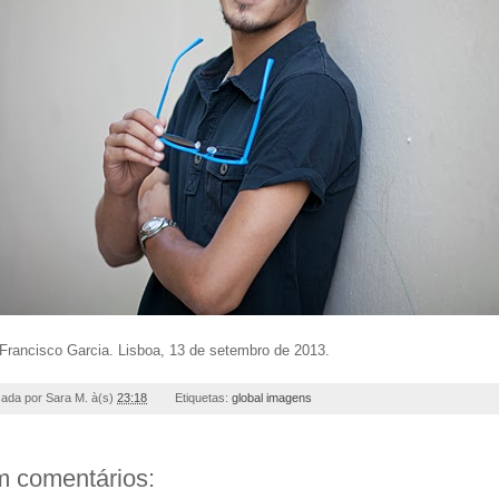
 Francisco Garcia. Lisboa, 13 de setembro de 2013.
cada por
Sara M.
à(s)
23:18
Etiquetas:
global imagens
 comentários: