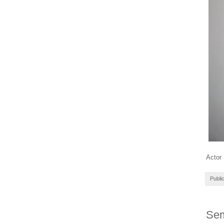
Actor
Publi
Sem