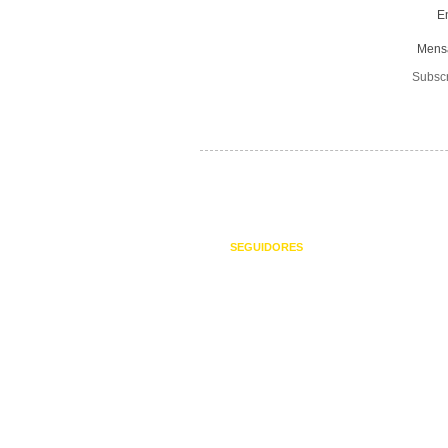
E
Mens
Subsc
SEGUIDORES