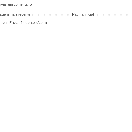
nviar um comentário
agem mais recente
Página inicial
rever:
Enviar feedback (Atom)