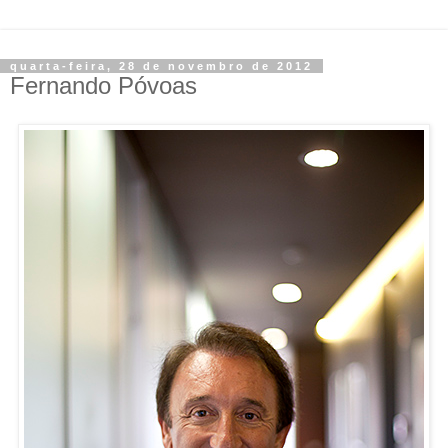
quarta-feira, 28 de novembro de 2012
Fernando Póvoas