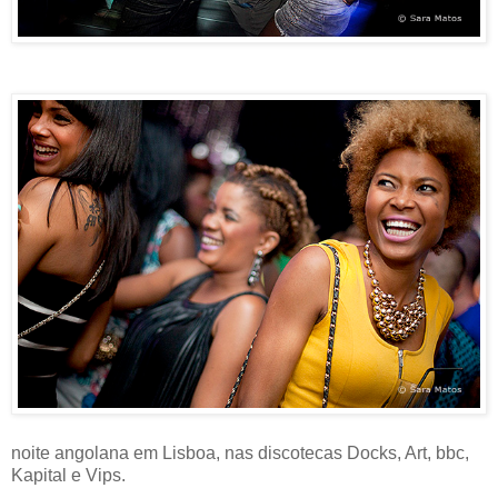
noite angolana em Lisboa, nas discotecas Docks, Art, bbc,
Kapital e Vips.