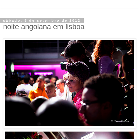
sábado, 8 de setembro de 2012
noite angolana em lisboa