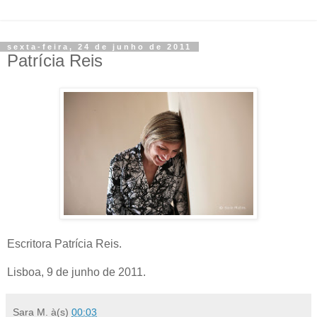
sexta-feira, 24 de junho de 2011
Patrícia Reis
Escritora Patrícia Reis.
Lisboa, 9 de junho de 2011.
Sara M.
à(s)
00:03