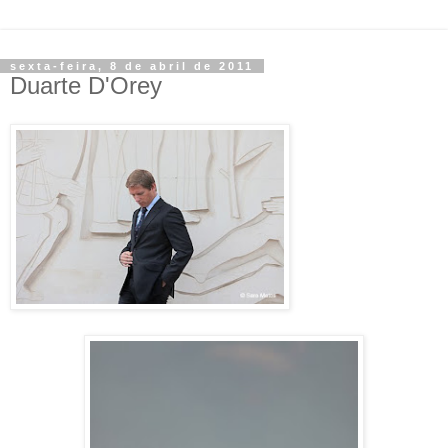
sexta-feira, 8 de abril de 2011
Duarte D'Orey