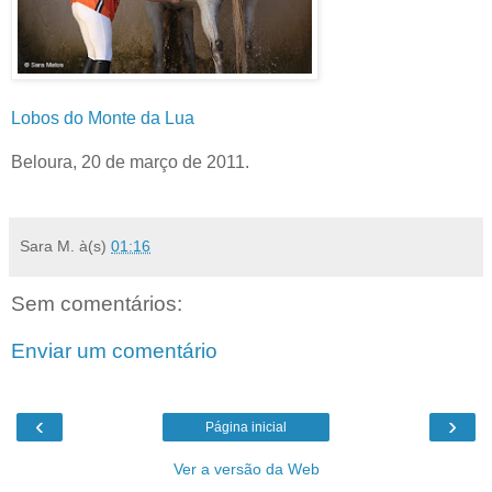
Lobos do Monte da Lua
Beloura, 20 de março de 2011.
Sara M.
à(s)
01:16
Sem comentários:
Enviar um comentário
‹
›
Página inicial
Ver a versão da Web