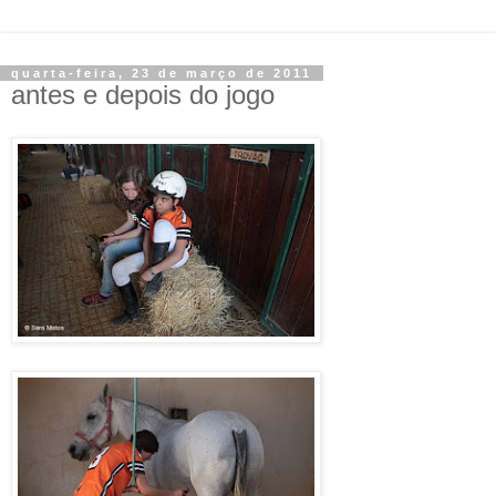
quarta-feira, 23 de março de 2011
antes e depois do jogo