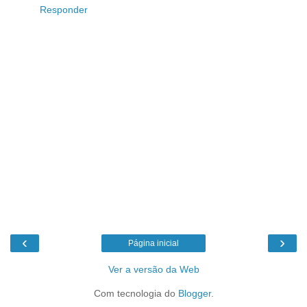
Responder
‹
›
Página inicial
Ver a versão da Web
Com tecnologia do
Blogger
.