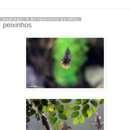
domingo, 6 de fevereiro de 2011
peixinhos