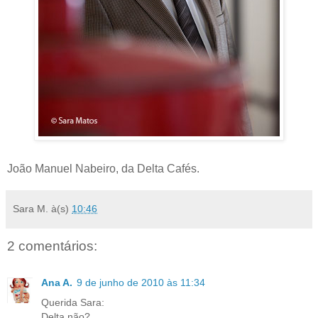
João Manuel Nabeiro, da Delta Cafés.
Sara M.
à(s)
10:46
2 comentários:
Ana A.
9 de junho de 2010 às 11:34
Querida Sara:
Delta não?