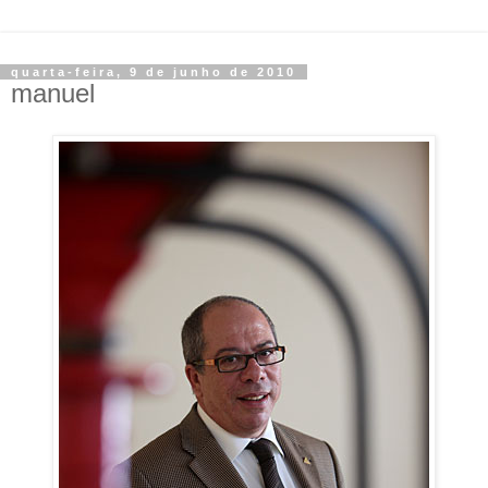
quarta-feira, 9 de junho de 2010
manuel