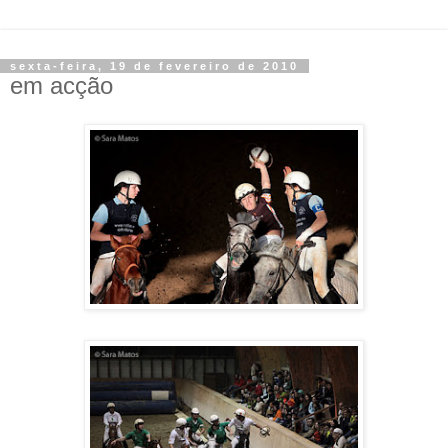
sexta-feira, 19 de fevereiro de 2010
em acção