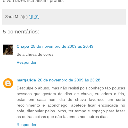
o vou fazer. fica assim, pronto.
Sara M.
à(s)
19:01
5 comentários:
Chapa
25 de novembro de 2009 às 20:49
Bela chuva de cores.
Responder
margarida
26 de novembro de 2009 às 23:28
Desculpe o abuso, mas não resisti pois conheço tão poucas
pessoas que gostam de dias de chuva, eu adoro o frio,
estar em casa num dia de chuva favorece um certo
recolhimento e aconchego, apetece ficar encoscada no
sófa, dianbular pelos livros, ter tempo e espaço para fazer
as outras coisas que não fazemos nos outros dias.
Responder