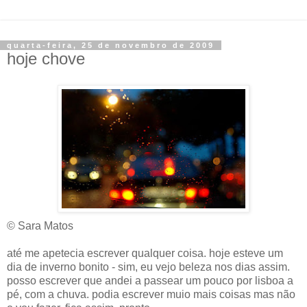
quarta-feira, 25 de novembro de 2009
hoje chove
© Sara Matos
até me apetecia escrever qualquer coisa. hoje esteve um
dia de inverno bonito - sim, eu vejo beleza nos dias assim.
posso escrever que andei a passear um pouco por lisboa a
pé, com a chuva. podia escrever muio mais coisas mas não