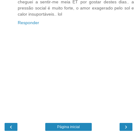
cheguei a sentir-me meia ET por gostar destes dias.. a
pressão social é muito forte, o amor exagerado pelo sol e
calor insuportáveis.. lol
Responder
‹
›
Página inicial