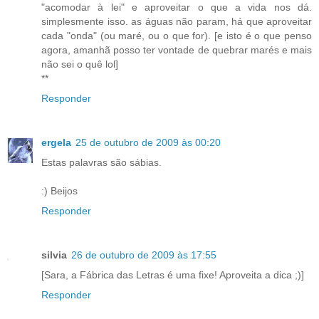
"acomodar à lei" e aproveitar o que a vida nos dá.
simplesmente isso. as águas não param, há que aproveitar
cada "onda" (ou maré, ou o que for). [e isto é o que penso
agora, amanhã posso ter vontade de quebrar marés e mais
não sei o quê lol]
**
Responder
ergela
25 de outubro de 2009 às 00:20
Estas palavras são sábias.
:) Beijos
Responder
silvia
26 de outubro de 2009 às 17:55
[Sara, a Fábrica das Letras é uma fixe! Aproveita a dica ;)]
Responder