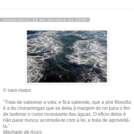
sexta-feira, 23 de outubro de 2009
© sara matos
"Trata de saborear a vida; e fica sabendo, que a pior filosofia
é a do choramingas que se deita à margem do rio para o fim
de lastimar o curso incessante das águas. O ofício delas é
não parar nunca; acomoda-te com a lei, e trata de aproveitá-
la."
Machado de Assis