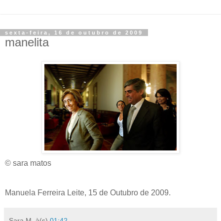
sexta-feira, 16 de outubro de 2009
manelita
© sara matos
Manuela Ferreira Leite, 15 de Outubro de 2009.
Sara M.
à(s)
01:42