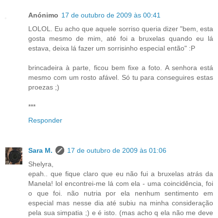
Anónimo
17 de outubro de 2009 às 00:41
LOLOL. Eu acho que aquele sorriso queria dizer "bem, esta
gosta mesmo de mim, até foi a bruxelas quando eu lá
estava, deixa lá fazer um sorrisinho especial então" :P
brincadeira à parte, ficou bem fixe a foto. A senhora está
mesmo com um rosto afável. Só tu para conseguires estas
proezas ;)
***
Responder
Sara M.
17 de outubro de 2009 às 01:06
Shelyra,
epah.. que fique claro que eu não fui a bruxelas atrás da
Manela! lol encontrei-me lá com ela - uma coincidência, foi
o que foi. não nutria por ela nenhum sentimento em
especial mas nesse dia até subiu na minha consideração
pela sua simpatia ;) e é isto. (mas acho q ela não me deve