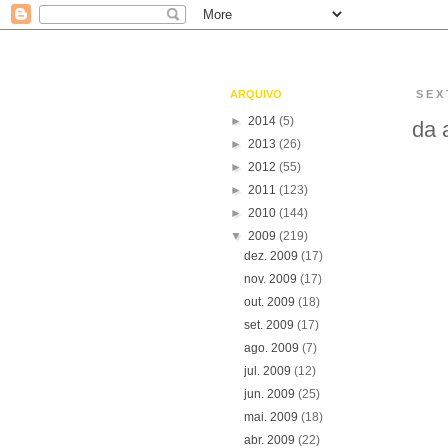
ARQUIVO
SEX
►
2014
(5)
da 
►
2013
(26)
►
2012
(55)
►
2011
(123)
►
2010
(144)
▼
2009
(219)
dez. 2009
(17)
nov. 2009
(17)
out. 2009
(18)
set. 2009
(17)
ago. 2009
(7)
jul. 2009
(12)
jun. 2009
(25)
mai. 2009
(18)
abr. 2009
(22)