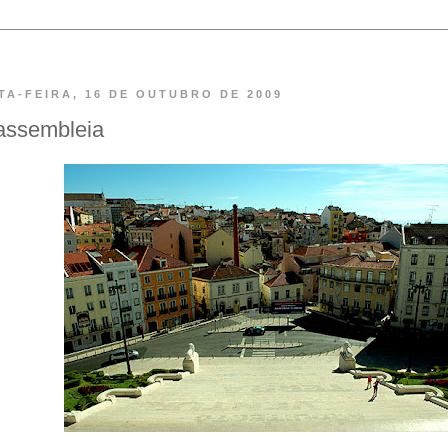
TA-FEIRA, 16 DE OUTUBRO DE 2009
assembleia