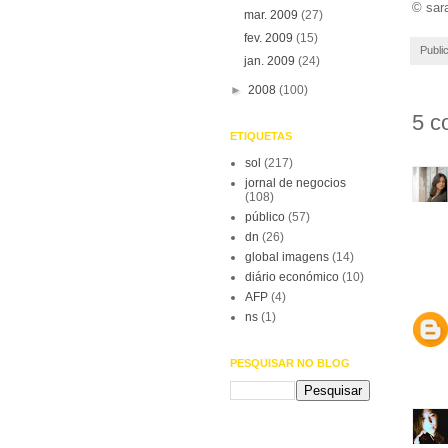
© sar
mar. 2009
(27)
fev. 2009
(15)
Publi
jan. 2009
(24)
►
2008
(100)
5 c
ETIQUETAS
sol
(217)
jornal de negocios
(108)
público
(57)
dn
(26)
global imagens
(14)
diário económico
(10)
AFP
(4)
ns
(1)
PESQUISAR NO BLOG