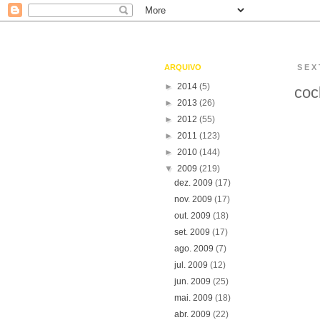
ARQUIVO
SEX
►
2014
(5)
coc
►
2013
(26)
►
2012
(55)
►
2011
(123)
►
2010
(144)
▼
2009
(219)
dez. 2009
(17)
nov. 2009
(17)
out. 2009
(18)
set. 2009
(17)
ago. 2009
(7)
jul. 2009
(12)
jun. 2009
(25)
mai. 2009
(18)
abr. 2009
(22)