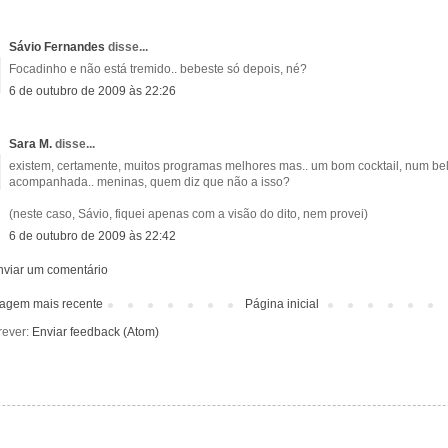
Sávio Fernandes
disse...
Focadinho e não está tremido.. bebeste só depois, né?
6 de outubro de 2009 às 22:26
Sara M.
disse...
existem, certamente, muitos programas melhores mas.. um bom cocktail, num bel
acompanhada.. meninas, quem diz que não a isso?
(neste caso, Sávio, fiquei apenas com a visão do dito, nem provei)
6 de outubro de 2009 às 22:42
nviar um comentário
agem mais recente
Página inicial
rever:
Enviar feedback (Atom)