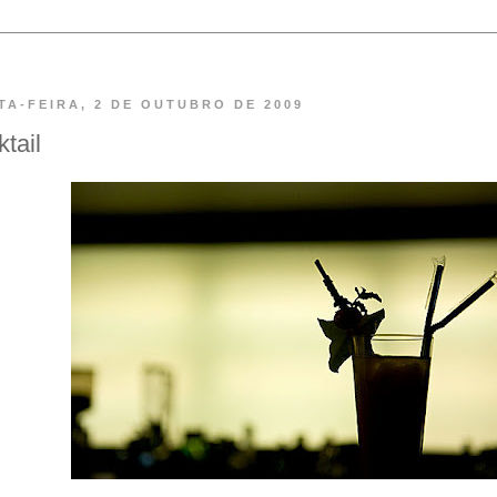
TA-FEIRA, 2 DE OUTUBRO DE 2009
ktail