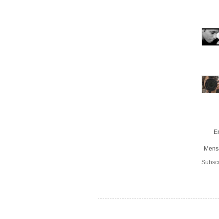
E
Mens
Subsc