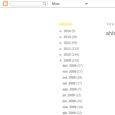
ARQUIVO
SEG
►
2014
(5)
ahh
►
2013
(26)
►
2012
(55)
►
2011
(123)
►
2010
(144)
▼
2009
(219)
dez. 2009
(17)
nov. 2009
(17)
out. 2009
(18)
set. 2009
(17)
ago. 2009
(7)
jul. 2009
(12)
jun. 2009
(25)
mai. 2009
(18)
abr. 2009
(22)