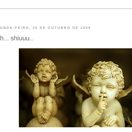
UNDA-FEIRA, 26 DE OUTUBRO DE 2009
h... shiuuu..