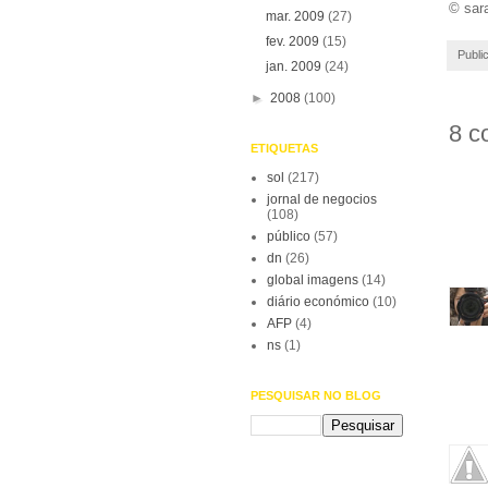
© sar
mar. 2009
(27)
fev. 2009
(15)
Publi
jan. 2009
(24)
►
2008
(100)
8 c
ETIQUETAS
sol
(217)
jornal de negocios
(108)
público
(57)
dn
(26)
global imagens
(14)
diário económico
(10)
AFP
(4)
ns
(1)
PESQUISAR NO BLOG