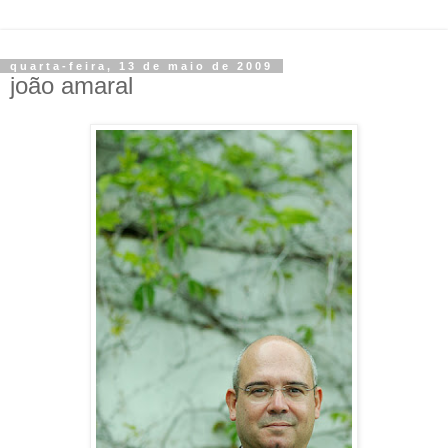
quarta-feira, 13 de maio de 2009
joão amaral