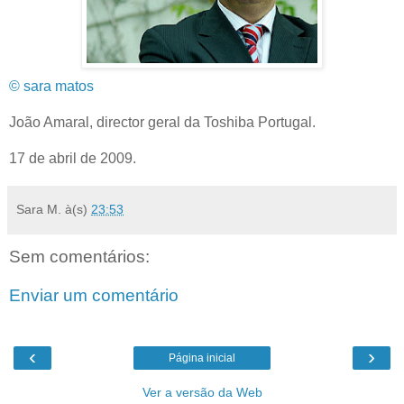
© sara matos
João Amaral, director geral da Toshiba Portugal.
17 de abril de 2009.
Sara M.
à(s)
23:53
Sem comentários:
Enviar um comentário
‹
›
Página inicial
Ver a versão da Web