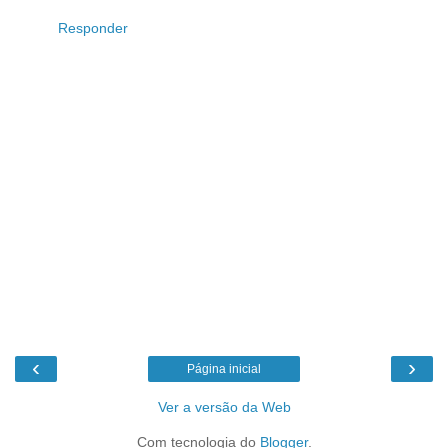
*
Responder
‹
›
Página inicial
Ver a versão da Web
Com tecnologia do
Blogger
.