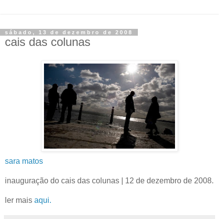
sábado, 13 de dezembro de 2008
cais das colunas
sara matos
inauguração do cais das colunas | 12 de dezembro de 2008.
ler mais
aqui.