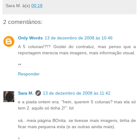
Sara M.
à(s)
00:18
2 comentários:
Only Words
13 de dezembro de 2008 às 10:46
A 5 colunas!?!? Gostei do contraluz, mas penso que a
reportagem merecia mais imagens, mais informação visual.
**
Responder
Sara M.
13 de dezembro de 2008 às 11:42
e a piada ontem era: "hein, querem 5 colunas? mas ela só
tem 2. aquilo só tinha 2!". lol
vá.. meia página BOnita. se tivesse mais imagens, tinha de
ficar mais pequena esta (e as outras ainda mais).