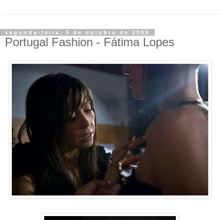
segunda-feira, 6 de outubro de 2008
Portugal Fashion - Fátima Lopes